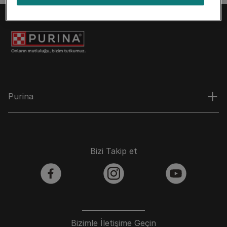
Purina
Bizi Takip et
facebook
instagram
youtube
Bizimle İletişime Geçin