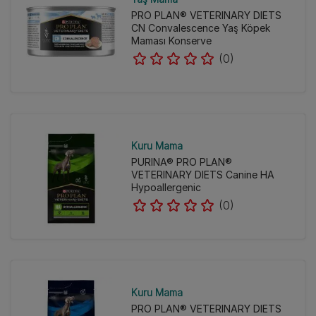
PRO PLAN® VETERINARY DIETS
CN Convalescence Yaş Köpek
Maması Konserve
(0)
Kuru Mama
PURINA® PRO PLAN®
VETERINARY DIETS Canine HA
Hypoallergenic
(0)
Kuru Mama
PRO PLAN® VETERINARY DIETS