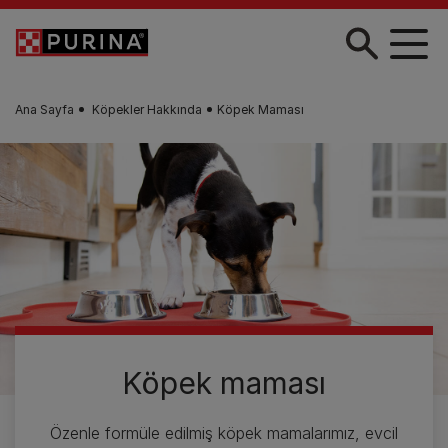
Skip to main content
Ana Sayfa
Köpekler Hakkında
Köpek Maması
Köpek maması
Özenle formüle edilmiş köpek mamalarımız, evcil