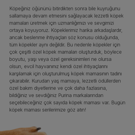
Köpeğiniz öğününü bitirdikten sonra bile kuyruğunu
sallamaya devam etmesini sağlayacak lezzetli köpek
mamaları üretmek için uzmanlığımızı ve sevgimizi
ortaya koyuyoruz. Köpeklerimiz harika arkadaşlardır,
ancak beslenme ihtiyaçları söz konusu olduğunda,
tüm köpekler aynı değildir. Bu nedenle köpekler için
çok çeşitli özel köpek mamaları oluşturduk, böylece
boyutu, yaşı veya özel gereksinimleri ne olursa
olsun, evcil hayvanınız kendi özel ihtiyaçlarını
karşılamak için oluşturulmuş köpek mamasının tadını
çıkarabilir. Kurudan yaş mamaya, lezzetli ödüllerden
özel bakım diyetlerine ve çok daha fazlasına,
bildiğiniz ve sevdiğiniz Purina markalarından
seçebileceğiniz çok sayıda köpek maması var. Bugün
köpek maması serilerimize göz atın!