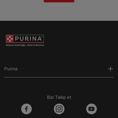
Purina
Bizi Takip et
facebook
instagram
youtube