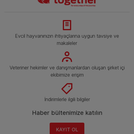
Evcil hayvanınızın ihtiyaçlarına uygun tavsiye ve
makaleler
Veteriner hekimler ve danışmanlardan oluşan şirket içi
ekibimize erişim
İndirimlerle ilgili bilgiler​
Haber bültenimize katılın​
KAYIT OL​