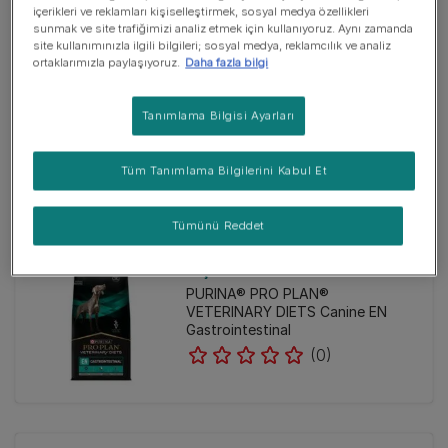
içerikleri ve reklamları kişiselleştirmek, sosyal medya özellikleri
sunmak ve site trafiğimizi analiz etmek için kullanıyoruz. Aynı zamanda
site kullanımınızla ilgili bilgileri; sosyal medya, reklamcılık ve analiz
Kuru Mama
ortaklarımızla paylaşıyoruz.
Daha fazla bilgi
PRO PLAN® Small&Mini Puppy
Healthy Start Kuru Yavru Köpek
Tanımlama Bilgisi Ayarları
Maması, Zengin Tavuk Eti İçeriği
(0)
Tüm Tanımlama Bilgilerini Kabul Et
Tümünü Reddet
Yaş Mama
PURINA® PRO PLAN®
VETERINARY DIETS Canine EN
Gastrointestinal
(0)