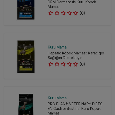
DRM Dermatosis Kuru Köpek
Maması
(0)
Kuru Mama
Hepatic Köpek Maması: Karaciğer
Sağlığını Destekleyin
(0)
Kuru Mama
PRO PLAN® VETERINARY DIETS
EN Gastrointestinal Kuru Köpek
Maması