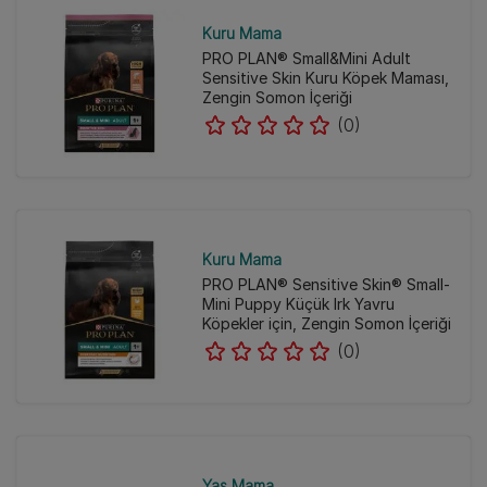
Kuru Mama
PRO PLAN® Small&Mini Adult
Sensitive Skin Kuru Köpek Maması,
Zengin Somon İçeriği
(0)
Kuru Mama
PRO PLAN® Sensitive Skin® Small-
Mini Puppy Küçük Irk Yavru
Köpekler için, Zengin Somon İçeriği
(0)
Yaş Mama