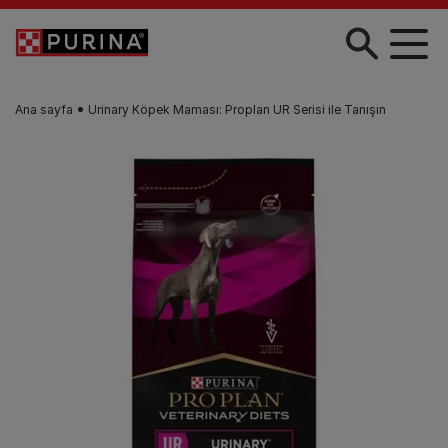
Skip to main content
Ana sayfa
Urinary Köpek Maması: Proplan UR Serisi ile Tanışın