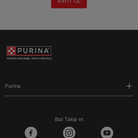
KAYIT OL​
Purina
Bizi Takip et
facebook
instagram
youtube