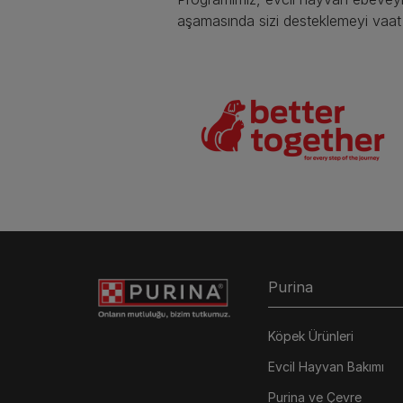
aşamasında sizi desteklemeyi vaat 
Purina
Köpek Ürünleri
Evcil Hayvan Bakımı
Purina ve Çevre