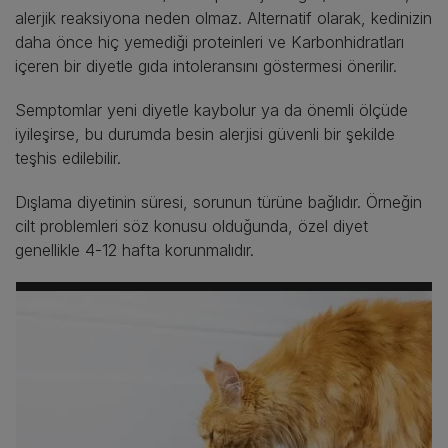
alerjik reaksiyona neden olmaz. Alternatif olarak, kedinizin
daha önce hiç yemediği proteinleri ve Karbonhidratları
içeren bir diyetle gıda intoleransını göstermesi önerilir.
Semptomlar yeni diyetle kaybolur ya da önemli ölçüde
iyileşirse, bu durumda besin alerjisi güvenli bir şekilde
teşhis edilebilir.
Dışlama diyetinin süresi, sorunun türüne bağlıdır. Örneğin
cilt problemleri söz konusu olduğunda, özel diyet
genellikle 4-12 hafta korunmalıdır.