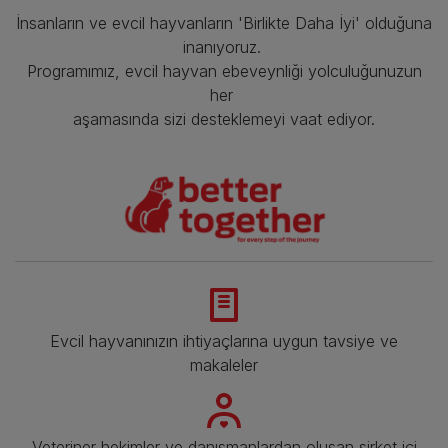
İnsanların ve evcil hayvanların 'Birlikte Daha İyi' olduğuna
inanıyoruz.
Programımız, evcil hayvan ebeveynliği yolculuğunuzun
her
aşamasında sizi desteklemeyi vaat ediyor.
Evcil hayvanınızın ihtiyaçlarına uygun tavsiye ve
makaleler
Veteriner hekimler ve danışmanlardan oluşan şirket içi