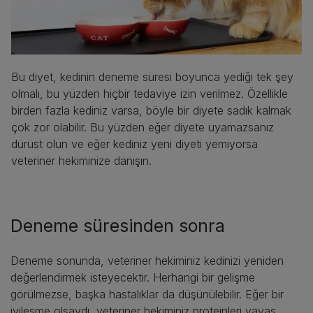
Bu diyet, kedinin deneme süresi boyunca yediği tek şey
olmalı, bu yüzden hiçbir tedaviye izin verilmez. Özellikle
birden fazla kediniz varsa, böyle bir diyete sadık kalmak
çok zor olabilir. Bu yüzden eğer diyete uyamazsanız
dürüst olun ve eğer kediniz yeni diyeti yemiyorsa
veteriner hekiminize danışın.
Deneme süresinden sonra
Deneme sonunda, veteriner hekiminiz kedinizi yeniden
değerlendirmek isteyecektir. Herhangi bir gelişme
görülmezse, başka hastalıklar da düşünülebilir. Eğer bir
iyileşme olsaydı, veteriner hekiminiz proteinleri yavaş