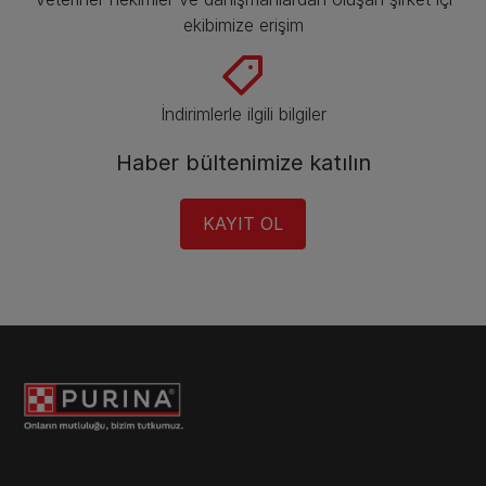
ekibimize erişim
İndirimlerle ilgili bilgiler​
Haber bültenimize katılın​
KAYIT OL​