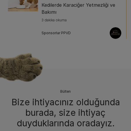
Kedilerde Karaciğer Yetmezliği ve
Bakımı
3 dakika okuma
Sponsorlar PPVD
Bülten
Bize ihtiyacınız olduğunda
burada, size ihtiyaç
duyduklarında oradayız.