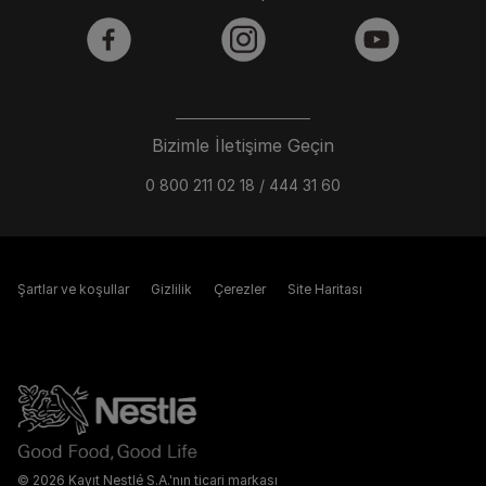
facebook
instagram
youtube
Bizimle İletişime Geçin
0 800 211 02 18 / 444 31 60
Şartlar ve koşullar
Gizlilik
Çerezler
Site Haritası
© 2026 Kayıt Nestlé S.A.'nın ticari markası