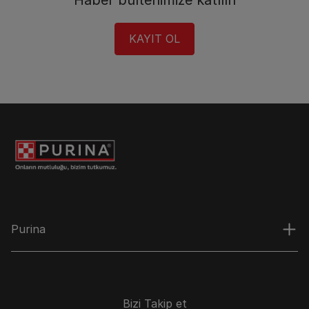
Haber bültenimize katılın​
KAYIT OL​
Purina
Bizi Takip et