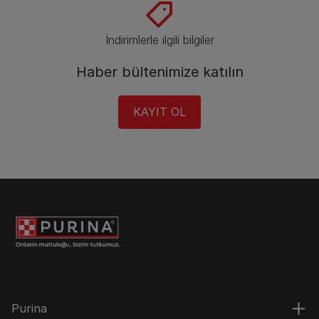
İndirimlerle ilgili bilgiler​
Haber bültenimize katılın​
KAYIT OL​
Purina