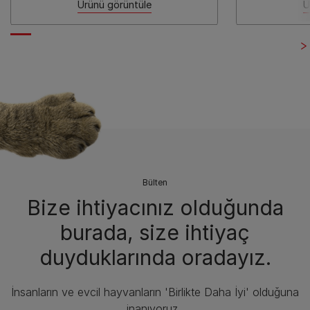
Ürünü görüntüle
Ü
Bülten
Bize ihtiyacınız olduğunda
burada, size ihtiyaç
duyduklarında oradayız.
İnsanların ve evcil hayvanların 'Birlikte Daha İyi' olduğuna
inanıyoruz.