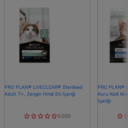
PRO PLAN® LIVECLEAR® Sterilised
PRO PLAN® L
Adult 7+, Zengin Hindi Eti İçeriği
Kuru Kedi Ma
İçeriği
0.0
(0)