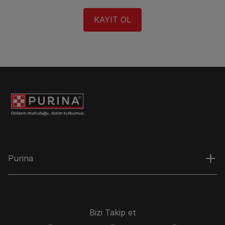
KAYIT OL​
Purina
Bizi Takip et