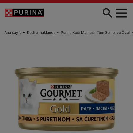
Skip to main content
Ana sayfa
Kediler hakkında
Purina Kedi Maması: Tüm Seriler ve Özellik