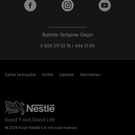
facebook
instagram
youtube
Bizimle İletişime Geçin
0 800 211 02 18 / 444 31 60
Şartlar ve koşullar
Gizlilik
Çerezler
Site Haritası
© 2026 Kayıt Nestlé S.A.'nın ticari markası