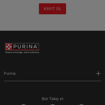
KAYIT OL​
Purina
Bizi Takip et