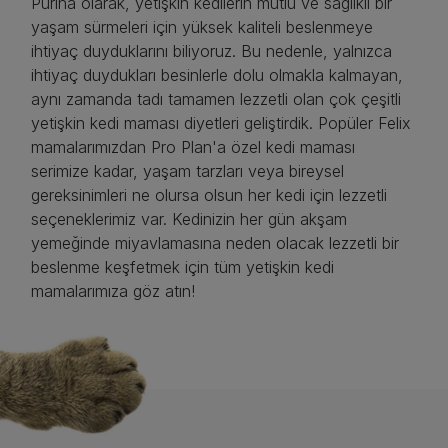
Purina olarak, yetişkin kedilerin mutlu ve sağlıklı bir
yaşam sürmeleri için yüksek kaliteli beslenmeye
ihtiyaç duyduklarını biliyoruz. Bu nedenle, yalnızca
ihtiyaç duydukları besinlerle dolu olmakla kalmayan,
aynı zamanda tadı tamamen lezzetli olan çok çeşitli
yetişkin kedi maması diyetleri geliştirdik. Popüler Felix
mamalarımızdan Pro Plan'a özel kedi maması
serimize kadar, yaşam tarzları veya bireysel
gereksinimleri ne olursa olsun her kedi için lezzetli
seçeneklerimiz var. Kedinizin her gün akşam
yemeğinde miyavlamasına neden olacak lezzetli bir
beslenme keşfetmek için tüm yetişkin kedi
mamalarımıza göz atın!