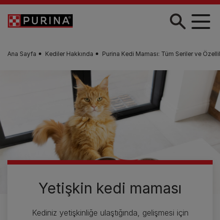
Skip to main content
Ana Sayfa
Kediler Hakkında
Purina Kedi Maması: Tüm Seriler ve Özellik
Yetişkin kedi maması
Kediniz yetişkinliğe ulaştığında, gelişmesi için