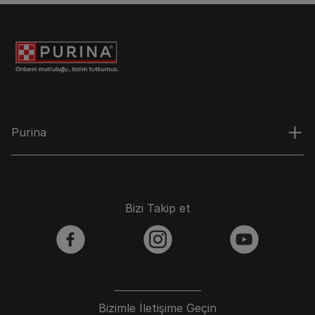
Purina
Bizi Takip et
facebook
instagram
youtube
Bizimle İletişime Geçin