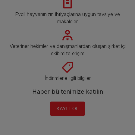
Evcil hayvanınızın ihtiyaçlarına uygun tavsiye ve
makaleler
Veteriner hekimler ve danışmanlardan oluşan şirket içi
ekibimize erişim
İndirimlerle ilgili bilgiler​
Haber bültenimize katılın​
KAYIT OL​