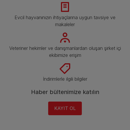
Evcil hayvanınızın ihtiyaçlarına uygun tavsiye ve
makaleler
Veteriner hekimler ve danışmanlardan oluşan şirket içi
ekibimize erişim
İndirimlerle ilgili bilgiler​
Haber bültenimize katılın​
KAYIT OL​