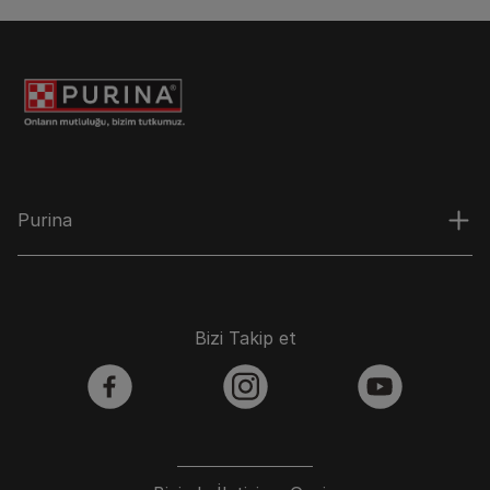
Purina
Bizi Takip et
facebook
instagram
youtube