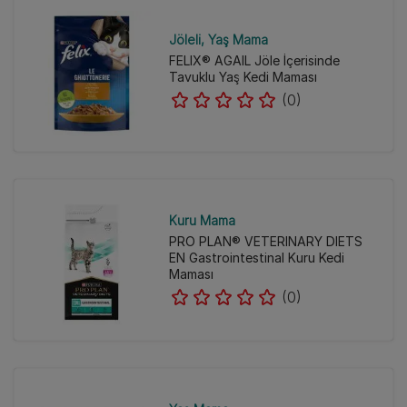
Jöleli
Yaş Mama
FELIX® AGAIL Jöle İçerisinde
Tavuklu Yaş Kedi Maması
(0)
Kuru Mama
PRO PLAN® VETERINARY DIETS
EN Gastrointestinal Kuru Kedi
Maması
(0)