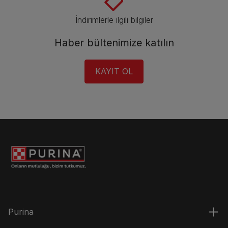
İndirimlerle ilgili bilgiler​
Haber bültenimize katılın​
KAYIT OL​
Purina