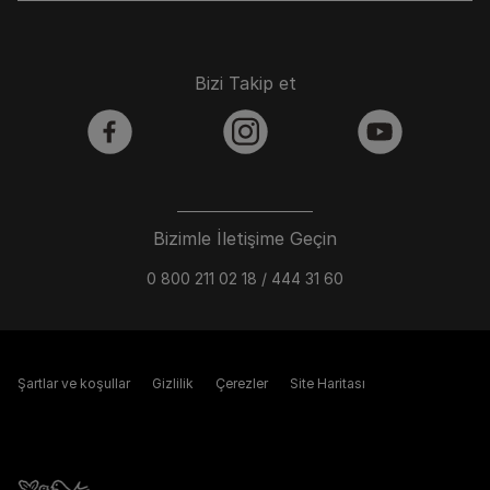
Bizi Takip et
facebook
instagram
youtube
Bizimle İletişime Geçin
0 800 211 02 18 / 444 31 60
Şartlar ve koşullar
Gizlilik
Çerezler
Site Haritası