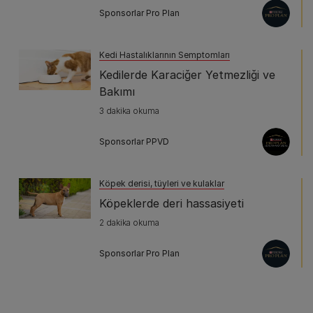
Sponsorlar Pro Plan
Kedi Hastalıklarının Semptomları
Kedilerde Karaciğer Yetmezliği ve
Bakımı
3 dakika okuma
Sponsorlar PPVD
Köpek derisi, tüyleri ve kulaklar
Köpeklerde deri hassasiyeti
2 dakika okuma
Sponsorlar Pro Plan