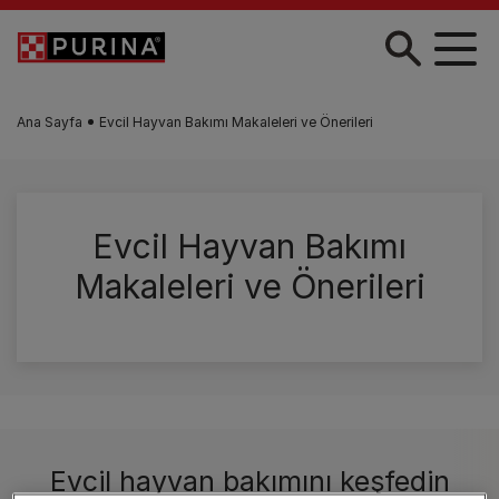
Skip to main content
Ana Sayfa
Evcil Hayvan Bakımı Makaleleri ve Önerileri
Evcil Hayvan Bakımı
Makaleleri ve Önerileri
Evcil hayvan bakımını keşfedin