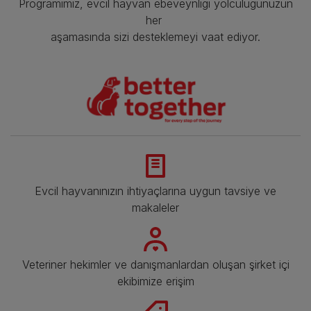
Programımız, evcil hayvan ebeveynliği yolculuğunuzun
her
aşamasında sizi desteklemeyi vaat ediyor.
Evcil hayvanınızın ihtiyaçlarına uygun tavsiye ve
makaleler
Veteriner hekimler ve danışmanlardan oluşan şirket içi
ekibimize erişim